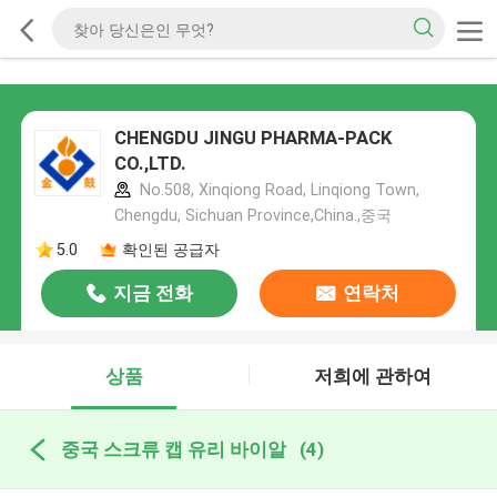
CHENGDU JINGU PHARMA-PACK
CO.,LTD.
No.508, Xinqiong Road, Linqiong Town,
Chengdu, Sichuan Province,China.,중국
5.0
확인된 공급자
지금 전화
연락처
상품
저희에 관하여
중국 스크류 캡 유리 바이알
(4)