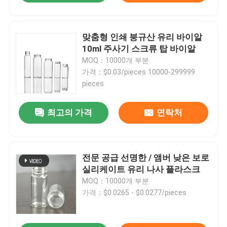
맞춤형 인쇄 붕규산 유리 바이알
10ml 주사기 스크류 탑 바이알
MOQ：10000개 부분
가격：$0.03/pieces 10000-299999
pieces
최고의 가격
연락처
전문 공급 선명한 / 앰버 낮은 보로
실리케이트 유리 나사 플라스크
MOQ：10000개 부분
가격：$0.0265 - $0.0277/pieces